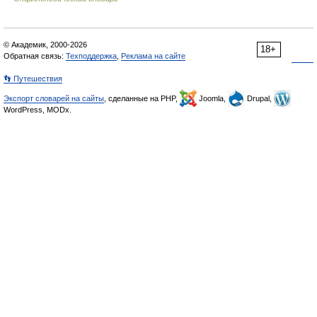
© Академик, 2000-2026
18+
Обратная связь:
Техподдержка
,
Реклама на сайте
👣 Путешествия
Экспорт словарей на сайты
, сделанные на PHP,
Joomla,
Drupal,
WordPress, MODx.