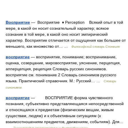
Восприятие
— Восприятие ♦ Perception Всякий опыт в той
мере, в какой он носит сознательный характер; всякое
сознание в той мере, в какой оно носит эмпирический
характер. Восприятие отличается от ощущения как большее от
меньшего, как множество от… …
Философский словарь Спонвиля
восприятие
— воспринятие, понимание; воспринимание,
оценка, созерцание, мировосприятие, уяснение, перцепция,
апперцепция, рецепция Словарь русских синонимов.
восприятие см. понимание 2 Словарь синонимов русского
языка. Практический справочник. М.: Русский… …
Словарь
синонимов
восприятие
— ВОСПРИЯТИЕ форма чувственного
познания, субъективно представляющаяся непосредственной
и относящаяся к предметам (физическим вещам, живым
существам, людям) и к объективным ситуациям (к
взаимоотношениям предметов, движениям, событиям). Для…
…