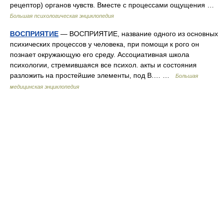
рецептор) органов чувств. Вместе с процессами ощущения …
Большая психологическая энциклопедия
ВОСПРИЯТИЕ
— ВОСПРИЯТИЕ, название одного из основных
психических процессов у человека, при помощи к рого он
познает окружающую его среду. Ассоциативная школа
психологии, стремившаяся все психол. акты и состояния
разложить на простейшие элементы, под В.… …
Большая
медицинская энциклопедия