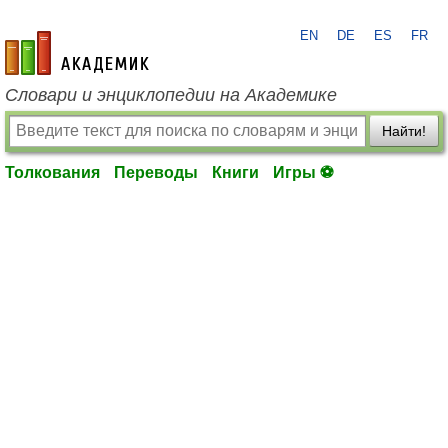
EN
DE
ES
FR
academic.ru
Словари и энциклопедии на Академике
Найти!
Толкования
Переводы
Книги
Игры ⚽